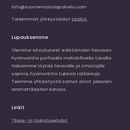
info@suomensatulapalvelu.com
Tarkemmat yhteystiedot
täältä.
Lupauksemme
Olemme sitoutuneet edistämään hevosen
hyvinvointia parhaalla mahdollisella tavalla.
Haluamme löytää hevosille ja omistajille
sopivia, hyvinvointia tukevia ratkaisuja.
Teemme yhteistyötä samat arvot jakavien
ammattilaisten kanssa.
Linkit
Tilaus- ja toimitusehdot