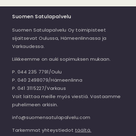
Suomen Satulapalvelu
Suomen Satulapalvelu Oy toimipisteet
sijaitsevat Oulussa, Hämeenlinnassa ja
Varkaudessa.
Liikkeemme on auki sopimuksen mukaan.
P. 044 235 7791/Oulu
P. 040 2498079/Hämeenlinna
P. 041 3115227/Varkaus
Voit laittaa meille myös viestiä. Vastaamme
puhelimeen arkisin.
info@suomensatulapalvelu.com
Tarkemmat yhteystiedot
täältä.