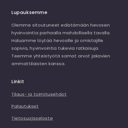
Lupauksemme
Olemme sitoutuneet edistämään hevosen
hyvinvointia parhaalla mahdollisella tavalla.
Haluamme löytää hevosille ja omistajille
sopivia, hyvinvointia tukevia ratkaisuja.
Teemme yhteistyötä samat arvot jakavien
ammattilaisten kanssa.
Linkit
Tilaus- ja toimitusehdot
Palautukset
Tietosuojaseloste